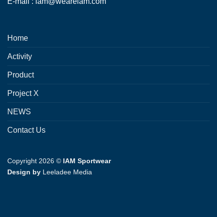
E-mail : iam@weareiam.com
Home
Activity
Product
Project X
NEWS
Contact Us
Copyright 2026 ©
IAM Sportwear
Design by
Leeladee Media