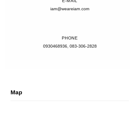
E-MAIL
iam@weareiam.com
PHONE
0930468936, 083-306-2828
Map